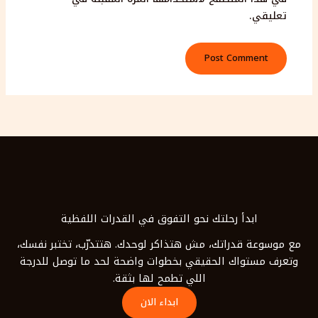
تعليقي.
ابدأ رحلتك نحو التفوق في القدرات اللفظية
مع موسوعة قدراتك، مش هتذاكر لوحدك. هتتدرّب، تختبر نفسك،
وتعرف مستواك الحقيقي بخطوات واضحة لحد ما توصل للدرجة
اللي تطمح لها بثقة.
ابداء الان