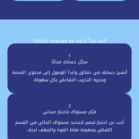
كيف تبدأ رحلتك مع موسوعة قدراتك؟
1
سجّل حسابك مجانًا
أنشئ حسابك في دقائق وابدأ الوصول إلى محتوى المنصة
وتجربة التدريب التفاعلي بكل سهولة.
2
قيّم مستواك باختبار مبدئي
أجب عن اختبار قصير لتحديد مستواك الحالي في القسم
اللفظي ومعرفة نقاط القوة والضعف لديك.